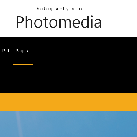
e Pdf
Pages