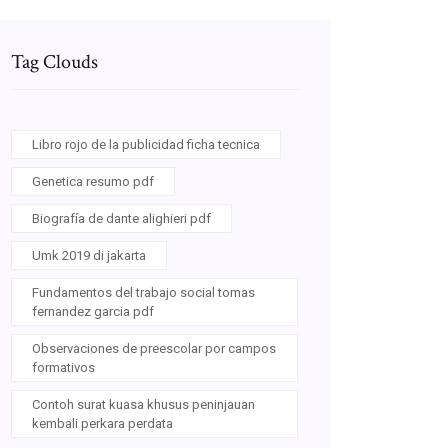
Tag Clouds
Libro rojo de la publicidad ficha tecnica
Genetica resumo pdf
Biografía de dante alighieri pdf
Umk 2019 di jakarta
Fundamentos del trabajo social tomas
fernandez garcia pdf
Observaciones de preescolar por campos
formativos
Contoh surat kuasa khusus peninjauan
kembali perkara perdata