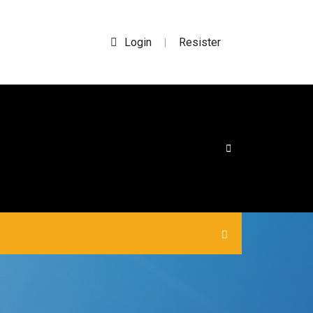
Login
Resister
|