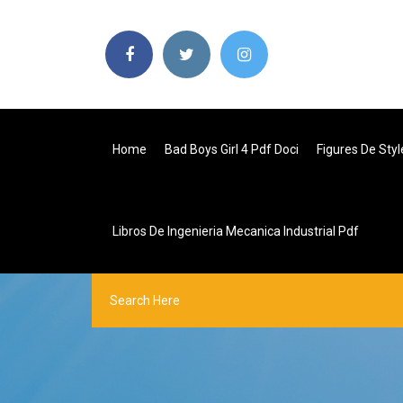
Home
Bad Boys Girl 4 Pdf Doci
Figures De Styl
Libros De Ingenieria Mecanica Industrial Pdf