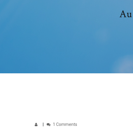
Au 
1 Comments