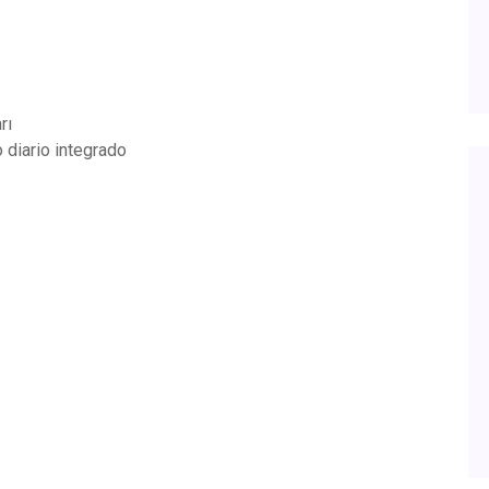
rı
 diario integrado