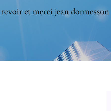
revoir et merci jean dormesson