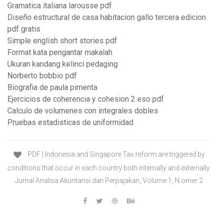
Gramatica italiana larousse pdf
Diseño estructural de casa habitacion gallo tercera edicion
pdf gratis
Simple english short stories pdf
Format kata pengantar makalah
Ukuran kandang kelinci pedaging
Norberto bobbio pdf
Biografia de paula pimenta
Ejercicios de coherencia y cohesion 2 eso pdf
Calculo de volumenes con integrales dobles
Pruebas estadisticas de uniformidad
PDF | Indonesia and Singapore Tax reform are triggered by
conditions that occur in each country both internally and externally.
Jurnal Analisa Akuntansi dan Perpajakan, Volume 1, N omer 2