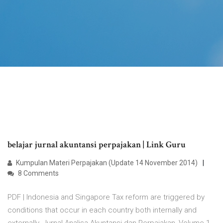
belajar jurnal akuntansi perpajakan | Link Guru
Kumpulan Materi Perpajakan (Update 14 November 2014)
8 Comments
PDF | Indonesia and Singapore Tax reform are triggered by
conditions that occur in each country both internally and