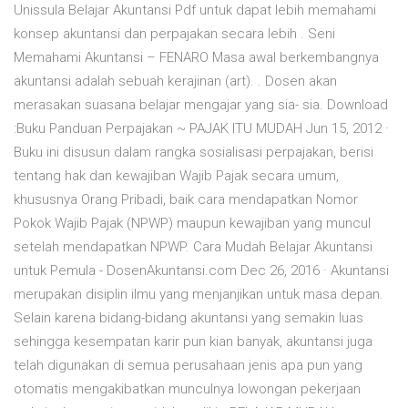
Unissula Belajar Akuntansi Pdf untuk dapat lebih memahami
konsep akuntansi dan perpajakan secara lebih . Seni
Memahami Akuntansi – FENARO Masa awal berkembangnya
akuntansi adalah sebuah kerajinan (art). . Dosen akan
merasakan suasana belajar mengajar yang sia- sia. Download
:Buku Panduan Perpajakan ~ PAJAK ITU MUDAH Jun 15, 2012 ·
Buku ini disusun dalam rangka sosialisasi perpajakan, berisi
tentang hak dan kewajiban Wajib Pajak secara umum,
khususnya Orang Pribadi, baik cara mendapatkan Nomor
Pokok Wajib Pajak (NPWP) maupun kewajiban yang muncul
setelah mendapatkan NPWP. Cara Mudah Belajar Akuntansi
untuk Pemula - DosenAkuntansi.com Dec 26, 2016 · Akuntansi
merupakan disiplin ilmu yang menjanjikan untuk masa depan.
Selain karena bidang-bidang akuntansi yang semakin luas
sehingga kesempatan karir pun kian banyak, akuntansi juga
telah digunakan di semua perusahaan jenis apa pun yang
otomatis mengakibatkan munculnya lowongan pekerjaan