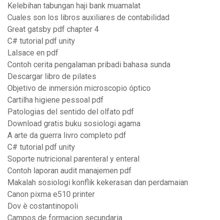
Kelebihan tabungan haji bank muamalat
Cuales son los libros auxiliares de contabilidad
Great gatsby pdf chapter 4
C# tutorial pdf unity
Lalsace en pdf
Contoh cerita pengalaman pribadi bahasa sunda
Descargar libro de pilates
Objetivo de inmersión microscopio óptico
Cartilha higiene pessoal pdf
Patologias del sentido del olfato pdf
Download gratis buku sosiologi agama
A arte da guerra livro completo pdf
C# tutorial pdf unity
Soporte nutricional parenteral y enteral
Contoh laporan audit manajemen pdf
Makalah sosiologi konflik kekerasan dan perdamaian
Canon pixma e510 printer
Dov è costantinopoli
Campos de formacion secundaria