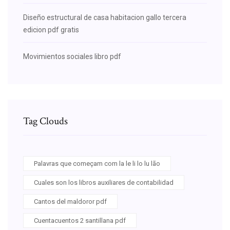
Diseño estructural de casa habitacion gallo tercera
edicion pdf gratis
Movimientos sociales libro pdf
Tag Clouds
Palavras que começam com la le li lo lu lão
Cuales son los libros auxiliares de contabilidad
Cantos del maldoror pdf
Cuentacuentos 2 santillana pdf