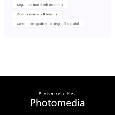
Seguridad social pdf colombia
Dom casmurro pdf le livros
Curso de caligrafia y lettering pdf español