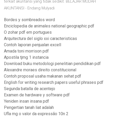
terkait akuntansi yang tidak sedikit. BELAJAR MUDAH
AKUNTANSI - Endang Mulyadi
Bordes y sombreados word
Enciclopedia de animales national geographic pdf
O zohar pdf em portugues
Arquitectura del siglo xxi caracteristicas
Contoh laporan penjualan excell
Amada toni morrison pdf
Apostila tjmg 1 instancia
Download buku metodologi penelitian pendidikan pdf
Alexandre moraes direito constitucional
Contoh proposal usaha makanan sehat pdf
English for writing research papers useful phrases pdf
Segunda batalla de acentejo
Examen de hardware y software pdf
Yeniden insan insana pdf
Pengertian tanah liat adalah
Ufla mg o valor da expressão 10n 2