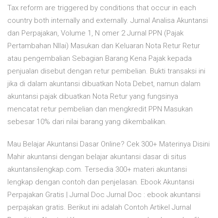
Tax reform are triggered by conditions that occur in each
country both internally and externally. Jurnal Analisa Akuntansi
dan Perpajakan, Volume 1, N omer 2 Jurnal PPN (Pajak
Pertambahan NIlai) Masukan dan Keluaran Nota Retur Retur
atau pengembalian Sebagian Barang Kena Pajak kepada
penjualan disebut dengan retur pembelian. Bukti transaksi ini
jika di dalam akuntansi dibuatkan Nota Debet, namun dalam
akuntansi pajak dibuatkan Nota Retur yang fungsinya
mencatat retur pembelian dan mengkredit PPN Masukan
sebesar 10% dari nilai barang yang dikembalikan.
Mau Belajar Akuntansi Dasar Online? Cek 300+ Materinya Disini
Mahir akuntansi dengan belajar akuntansi dasar di situs
akuntansilengkap.com. Tersedia 300+ materi akuntansi
lengkap dengan contoh dan penjelasan. Ebook Akuntansi
Perpajakan Gratis | Jurnal Doc Jurnal Doc : ebook akuntansi
perpajakan gratis. Berikut ini adalah Contoh Artikel Jurnal