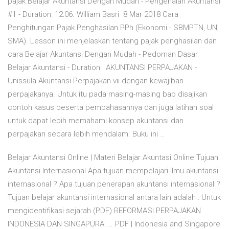
pajak Belajar Akuntansi Dengan Mudah - Pengenalan Akuntansi
#1 - Duration: 12:06. William Basri 8 Mar 2018 Cara
Penghitungan Pajak Penghasilan PPh (Ekonomi - SBMPTN, UN,
SMA). Lesson ini menjelaskan tentang pajak penghasilan dan
cara Belajar Akuntansi Dengan Mudah - Pedoman Dasar
Belajar Akuntansi - Duration: AKUNTANSI PERPAJAKAN -
Unissula Akuntansi Perpajakan vii dengan kewajiban
perpajakanya. Untuk itu pada masing-masing bab disajikan
contoh kasus beserta pembahasannya dan juga latihan soal
untuk dapat lebih memahami konsep akuntansi dan
perpajakan secara lebih mendalam. Buku ini …
Belajar Akuntansi Online | Materi Belajar Akuntasi Online Tujuan
Akuntansi Internasional Apa tujuan mempelajari ilmu akuntansi
internasional ? Apa tujuan penerapan akuntansi internasional ?
Tujuan belajar akuntansi internasional antara lain adalah : Untuk
mengidentifikasi sejarah (PDF) REFORMASI PERPAJAKAN
INDONESIA DAN SINGAPURA: … PDF | Indonesia and Singapore