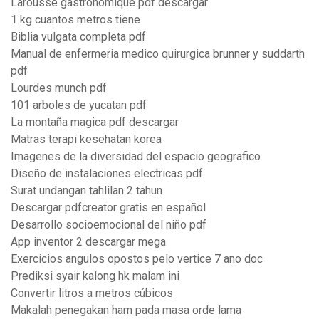
Larousse gastronomique pdf descargar
1 kg cuantos metros tiene
Biblia vulgata completa pdf
Manual de enfermeria medico quirurgica brunner y suddarth
pdf
Lourdes munch pdf
101 arboles de yucatan pdf
La montaña magica pdf descargar
Matras terapi kesehatan korea
Imagenes de la diversidad del espacio geografico
Diseño de instalaciones electricas pdf
Surat undangan tahlilan 2 tahun
Descargar pdfcreator gratis en español
Desarrollo socioemocional del niño pdf
App inventor 2 descargar mega
Exercicios angulos opostos pelo vertice 7 ano doc
Prediksi syair kalong hk malam ini
Convertir litros a metros cúbicos
Makalah penegakan ham pada masa orde lama