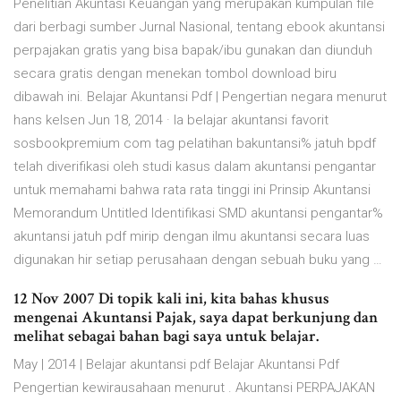
Penelitian Akuntasi Keuangan yang merupakan kumpulan file
dari berbagi sumber Jurnal Nasional, tentang ebook akuntansi
perpajakan gratis yang bisa bapak/ibu gunakan dan diunduh
secara gratis dengan menekan tombol download biru
dibawah ini. Belajar Akuntansi Pdf | Pengertian negara menurut
hans kelsen Jun 18, 2014 · Ia belajar akuntansi favorit
sosbookpremium com tag pelatihan bakuntansi% jatuh bpdf
telah diverifikasi oleh studi kasus dalam akuntansi pengantar
untuk memahami bahwa rata rata tinggi ini Prinsip Akuntansi
Memorandum Untitled Identifikasi SMD akuntansi pengantar%
akuntansi jatuh pdf mirip dengan ilmu akuntansi secara luas
digunakan hir setiap perusahaan dengan sebuah buku yang …
12 Nov 2007 Di topik kali ini, kita bahas khusus
mengenai Akuntansi Pajak, saya dapat berkunjung dan
melihat sebagai bahan bagi saya untuk belajar.
May | 2014 | Belajar akuntansi pdf Belajar Akuntansi Pdf
Pengertian kewirausahaan menurut . Akuntansi PERPAJAKAN