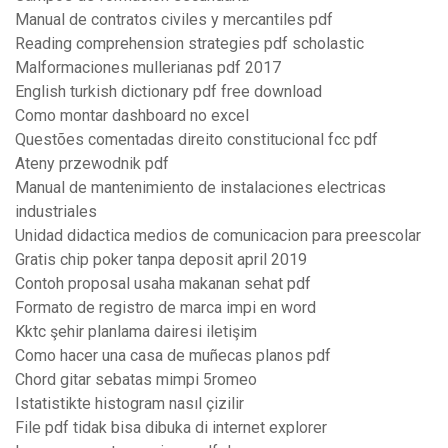
Manual de contratos civiles y mercantiles pdf
Reading comprehension strategies pdf scholastic
Malformaciones mullerianas pdf 2017
English turkish dictionary pdf free download
Como montar dashboard no excel
Questões comentadas direito constitucional fcc pdf
Ateny przewodnik pdf
Manual de mantenimiento de instalaciones electricas
industriales
Unidad didactica medios de comunicacion para preescolar
Gratis chip poker tanpa deposit april 2019
Contoh proposal usaha makanan sehat pdf
Formato de registro de marca impi en word
Kktc şehir planlama dairesi iletişim
Como hacer una casa de muñecas planos pdf
Chord gitar sebatas mimpi 5romeo
Istatistikte histogram nasıl çizilir
File pdf tidak bisa dibuka di internet explorer