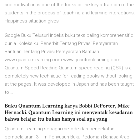
and motivation is one of the tricks or the key attraction of the
students in the process of teaching and learning interactions.
Happiness situation gives
Google Buku Telusuri indeks buku teks paling komprehensif di
dunia. Koleksiku. Penerbit Tentang Privasi Persyaratan
Bantuan Tentang Privasi Persyaratan Bantuan
www.quantumlearning.com www.quantumlearning.com
Quantum Speed Reading Quantum speed reading (QSR) is a
completely new technique for reading books without looking
at the pages. It was developed in Japan and has been taught
to …
Buku Quantum Learning karya Bobbi DePorter, Mike
Hernacki. Quantum Learning ini menyentak kesadaran
bahwa belajar itu bukan hanya soal apa yang
Quantum Learning sebagai metode dan pendekatan
pembelajaran. 3 Tim Penyusun Buku Pedoman Bahasa Arab