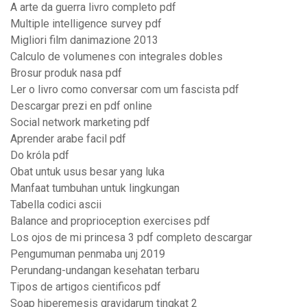
A arte da guerra livro completo pdf
Multiple intelligence survey pdf
Migliori film danimazione 2013
Calculo de volumenes con integrales dobles
Brosur produk nasa pdf
Ler o livro como conversar com um fascista pdf
Descargar prezi en pdf online
Social network marketing pdf
Aprender arabe facil pdf
Do króla pdf
Obat untuk usus besar yang luka
Manfaat tumbuhan untuk lingkungan
Tabella codici ascii
Balance and proprioception exercises pdf
Los ojos de mi princesa 3 pdf completo descargar
Pengumuman penmaba unj 2019
Perundang-undangan kesehatan terbaru
Tipos de artigos cientificos pdf
Soap hiperemesis gravidarum tingkat 2