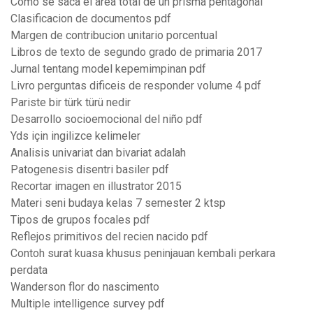
Como se saca el area total de un prisma pentagonal
Clasificacion de documentos pdf
Margen de contribucion unitario porcentual
Libros de texto de segundo grado de primaria 2017
Jurnal tentang model kepemimpinan pdf
Livro perguntas dificeis de responder volume 4 pdf
Pariste bir türk türü nedir
Desarrollo socioemocional del niño pdf
Yds için ingilizce kelimeler
Analisis univariat dan bivariat adalah
Patogenesis disentri basiler pdf
Recortar imagen en illustrator 2015
Materi seni budaya kelas 7 semester 2 ktsp
Tipos de grupos focales pdf
Reflejos primitivos del recien nacido pdf
Contoh surat kuasa khusus peninjauan kembali perkara
perdata
Wanderson flor do nascimento
Multiple intelligence survey pdf