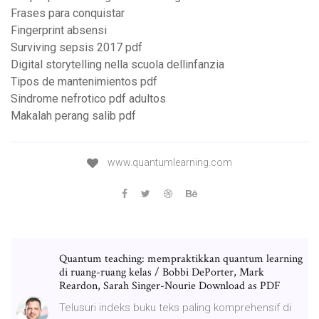
Frases para conquistar
Fingerprint absensi
Surviving sepsis 2017 pdf
Digital storytelling nella scuola dellinfanzia
Tipos de mantenimientos pdf
Sindrome nefrotico pdf adultos
Makalah perang salib pdf
www.quantumlearning.com
Quantum teaching: mempraktikkan quantum learning
di ruang-ruang kelas / Bobbi DePorter, Mark
Reardon, Sarah Singer-Nourie Download as PDF
Telusuri indeks buku teks paling komprehensif di