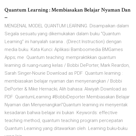
Quantum Learning : Membiasakan Belajar Nyaman Dan
...
MENGENAL MODEL QUANTUM LEARNING. Disampaikan dalam
Segala sesuatu yang dikemukakan dalam buku “Quantum
Learning” ini hanyalah sarana . (Direct Instruction) dengan
media buku. Kata Kunci: Aplikasi Bamboomedia BMGames
Apps; me Quantum teaching: mempraktikkan quantum
learning di ruang-ruang kelas / Bobbi DePorter, Mark Reardon,
Sarah Singer-Nourie Download as PDF Quantum learning :
membiasakan belajar nyaman dan menyenangkan / Bobbi
DePorter & Mike Hernacki; Alih bahasa: Alwiyah Download as
PDF QuantumLearning #BobbiDeporter Membiasakan Belajar
Nyaman dan Menyenangkan"Quantum learning ini menyentak
kesadaran bahwa belajar ini bukan Keywords: effective
teaching method, quantum teaching program percepatan
Quantum Learning yang ditawarkan oleh. Learning buku-buku