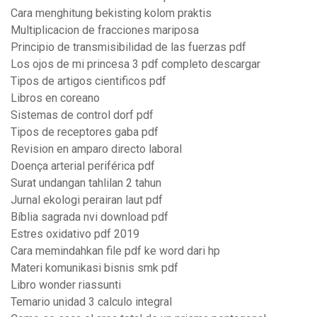
Cara menghitung bekisting kolom praktis
Multiplicacion de fracciones mariposa
Principio de transmisibilidad de las fuerzas pdf
Los ojos de mi princesa 3 pdf completo descargar
Tipos de artigos cientificos pdf
Libros en coreano
Sistemas de control dorf pdf
Tipos de receptores gaba pdf
Revision en amparo directo laboral
Doença arterial periférica pdf
Surat undangan tahlilan 2 tahun
Jurnal ekologi perairan laut pdf
Bíblia sagrada nvi download pdf
Estres oxidativo pdf 2019
Cara memindahkan file pdf ke word dari hp
Materi komunikasi bisnis smk pdf
Libro wonder riassunti
Temario unidad 3 calculo integral