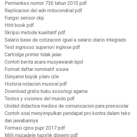
Permenkes nomor 736 tahun 2010 pdf
Replicacion del adn mitocondrial pdf
Fungsi sensor ckp
Hitit book pdf
Skripsi metode kualitatif pdf
Salario base de cotizacion igual a salario diario integrado
Test ingresso superiori inglese pdf
Cartridge printer tidak jalan
Contoh berita acara musyawarah bpd
Format daftar nominatif siswa
Dünyanın büyük yılanı izle
Historia notacion musical pdf
Download gratis buku sosiologi agama
Textos y visiones del mundo pdf
Unidad didactica medios de comunicacion para preescolar
Contoh soal menyimpulkan pendapat pro kontra dalam teks
dan jawabannya
Formasi cpns pupr 2017 pdf
Milli mücadele hazırlık dönemi pdf