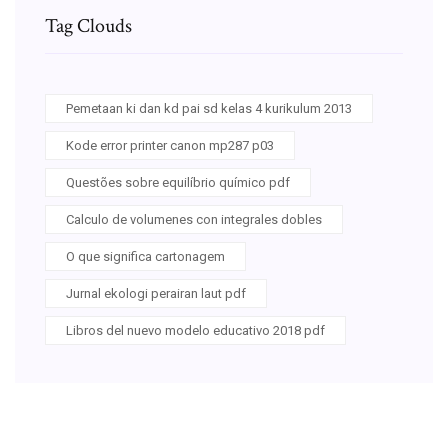
Tag Clouds
Pemetaan ki dan kd pai sd kelas 4 kurikulum 2013
Kode error printer canon mp287 p03
Questões sobre equilíbrio químico pdf
Calculo de volumenes con integrales dobles
O que significa cartonagem
Jurnal ekologi perairan laut pdf
Libros del nuevo modelo educativo 2018 pdf