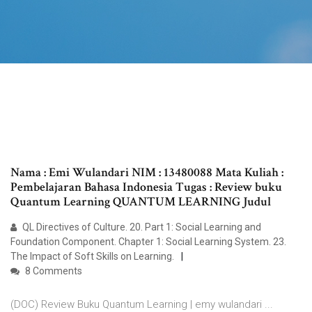
Nama : Emi Wulandari NIM : 13480088 Mata Kuliah :
Pembelajaran Bahasa Indonesia Tugas : Review buku
Quantum Learning QUANTUM LEARNING Judul
QL Directives of Culture. 20. Part 1: Social Learning and
Foundation Component. Chapter 1: Social Learning System. 23.
The Impact of Soft Skills on Learning.
8 Comments
(DOC) Review Buku Quantum Learning | emy wulandari ...