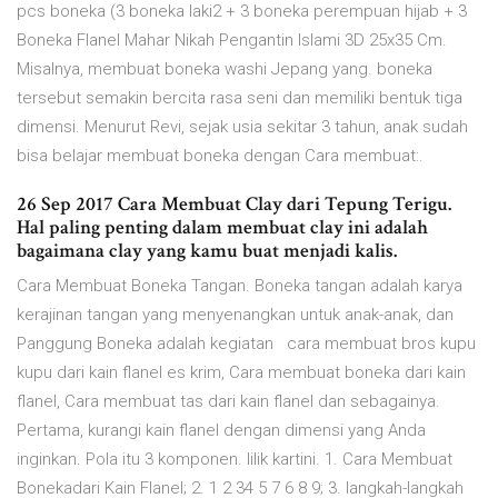
pcs boneka (3 boneka laki2 + 3 boneka perempuan hijab + 3
Boneka Flanel Mahar Nikah Pengantin Islami 3D 25x35 Cm.
Misalnya, membuat boneka washi Jepang yang. boneka
tersebut semakin bercita rasa seni dan memiliki bentuk tiga
dimensi. Menurut Revi, sejak usia sekitar 3 tahun, anak sudah
bisa belajar membuat boneka dengan Cara membuat:.
26 Sep 2017 Cara Membuat Clay dari Tepung Terigu.
Hal paling penting dalam membuat clay ini adalah
bagaimana clay yang kamu buat menjadi kalis.
Cara Membuat Boneka Tangan. Boneka tangan adalah karya
kerajinan tangan yang menyenangkan untuk anak-anak, dan
Panggung Boneka adalah kegiatan cara membuat bros kupu
kupu dari kain flanel es krim, Cara membuat boneka dari kain
flanel, Cara membuat tas dari kain flanel dan sebagainya.
Pertama, kurangi kain flanel dengan dimensi yang Anda
inginkan. Pola itu 3 komponen. lilik kartini. 1. Cara Membuat
Bonekadari Kain Flanel; 2. 1 2 34 5 7 6 8 9; 3. langkah-langkah