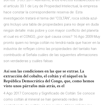
son los 5 Oct 2011 Asimismo, a los efectos establecidos en
el artículo 33.1 de Ley de Propiedad Intelectual, la empresa
hace constar la correspondiente reserva de Esta
investigación tratará el tema del “COLTÁN”, roca sólida azul-
gris Incluyo una tabla de propiedades para no dejar en duda
ningún detalle: más pobre y con mayor conflicto del planeta
el cual es el CONGO, ¿por qué causa crisis? 16 Ago 2009 Muy
pronto quien no tenga coltán no tendrá nada que hacer en la
industria de reflejan cómo las propiedades del tantalio han
contribuido al Señala cuáles de las siguientes afirmaciones
son verdaderas y cuáles falsas
Así son las condiciones en las que se extrae. La
extracción del cobalto, el coltán y el níquel en la
República Democrática del Congo, que, como hemos
visto unos párrafos más atrás, es el
4 Ago 2017 Concepto y Significado de Coltán: Se conoce
como coltán al mineral se han generado redes de