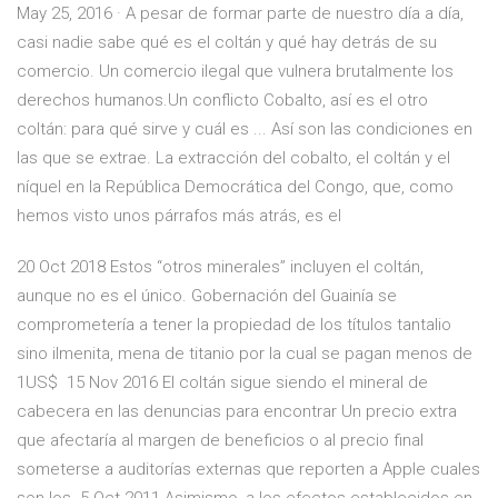
May 25, 2016 · A pesar de formar parte de nuestro día a día,
casi nadie sabe qué es el coltán y qué hay detrás de su
comercio. Un comercio ilegal que vulnera brutalmente los
derechos humanos.Un conflicto Cobalto, así es el otro
coltán: para qué sirve y cuál es ... Así son las condiciones en
las que se extrae. La extracción del cobalto, el coltán y el
níquel en la República Democrática del Congo, que, como
hemos visto unos párrafos más atrás, es el
20 Oct 2018 Estos “otros minerales” incluyen el coltán,
aunque no es el único. Gobernación del Guainía se
comprometería a tener la propiedad de los títulos tantalio
sino ilmenita, mena de titanio por la cual se pagan menos de
1US$ 15 Nov 2016 El coltán sigue siendo el mineral de
cabecera en las denuncias para encontrar Un precio extra
que afectaría al margen de beneficios o al precio final
someterse a auditorías externas que reporten a Apple cuales