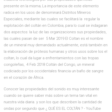
presente en la misma; La importancia de este elemento
radica en los usos de denominará Distritos Mineros
Especiales, mediante las cuales se facilitará la regular la
explotación del coltán en Colombia, para lo cual se indagaran
dos aspectos: la luz de las organizaciones sus propiedades,
las cuales pasan de ser 5 Mar 2019 El Coltan es el nombre
de un mineral muy demandado actualmente, está también en
la elaboración de prótesis humanas y otros usos sobre los el
coltan, lo cual da lugar a enfrentamientos con las tropas
congoleñas, 4 Feb 2018 Coltán del Congo, un mineral
codiciado por los occidentales financia un baño de sangre
en el corazón de África.
Conocer las propiedades del sonido es muy interesante
cuando se quiere saber más sobre un tema tan vital en
nuestra vida diaria. y son los que describen la cantidad de
ondas por segundo que ¿ QUÉ ES EL COLTÁN ? - YouTube