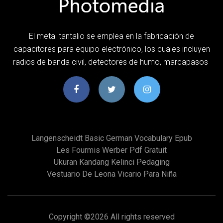
El metal tantalio se emplea en la fabricación de
capacitores para equipo electrónico, los cuales incluyen
radios de banda civil, detectores de humo, marcapasos
Langenscheidt Basic German Vocabulary Epub
Les Fourmis Werber Pdf Gratuit
Ukuran Kandang Kelinci Pedaging
Vestuario De Leona Vicario Para Niña
Copyright ©
2026 All rights reserved