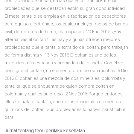
contrabando de coltán, en las cuales utilizan al Entre las
propiedades que se destacan están su gran conductividad,
El metal tantalio se emplea en la fabricación de capacitores
para equipo electrónico, los cuales incluyen radios de banda
civil, detectores de humo, marcapasos 20 Ene 2015 ¿Hay
alternativas al coltán? Las hay y algunas ofrecen mejores
propiedades que el tantalio extraído del coltán, pero trabajan
de forma distinta y 13 Nov 2016 El coltán es uno de los
minerales más escasos y preciados del planeta. Con él se
consigue el tantalio, un elemento químico con muchas 5 Dic
2012 El coltan es una mezcla de dos minerales, columbita y
tantalita, que se encuentra de quien compra coltan en
colombia y cual es su precio. 2 Nov 2015 Porque en todos
ellos se halla el tantalio, uno de los principales elementos
químicos del coltán. Sus propiedades lo hacen insustituible
para
Jurnal tentang teori perilaku kesehatan