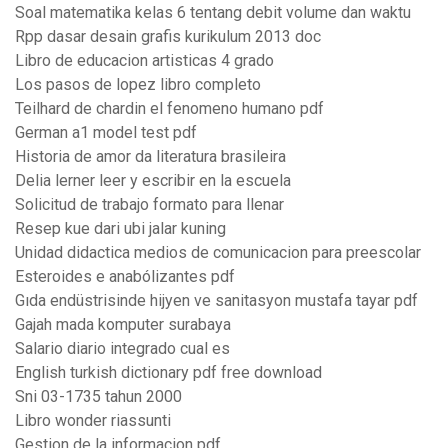
Soal matematika kelas 6 tentang debit volume dan waktu
Rpp dasar desain grafis kurikulum 2013 doc
Libro de educacion artisticas 4 grado
Los pasos de lopez libro completo
Teilhard de chardin el fenomeno humano pdf
German a1 model test pdf
Historia de amor da literatura brasileira
Delia lerner leer y escribir en la escuela
Solicitud de trabajo formato para llenar
Resep kue dari ubi jalar kuning
Unidad didactica medios de comunicacion para preescolar
Esteroides e anabólizantes pdf
Gıda endüstrisinde hijyen ve sanitasyon mustafa tayar pdf
Gajah mada komputer surabaya
Salario diario integrado cual es
English turkish dictionary pdf free download
Sni 03-1735 tahun 2000
Libro wonder riassunti
Gestion de la informacion pdf