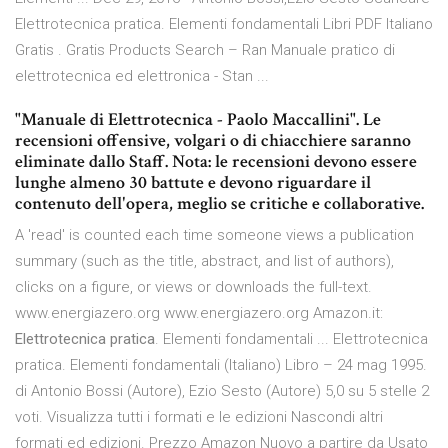
Elettrotecnica pratica. Elementi fondamentali Libri PDF Italiano
Gratis . Gratis Products Search – Ran Manuale pratico di
elettrotecnica ed elettronica - Stan ...
"Manuale di Elettrotecnica - Paolo Maccallini". Le
recensioni offensive, volgari o di chiacchiere saranno
eliminate dallo Staff. Nota: le recensioni devono essere
lunghe almeno 30 battute e devono riguardare il
contenuto dell'opera, meglio se critiche e collaborative.
A 'read' is counted each time someone views a publication
summary (such as the title, abstract, and list of authors),
clicks on a figure, or views or downloads the full-text.
www.energiazero.org www.energiazero.org Amazon.it:
Elettrotecnica pratica
. Elementi fondamentali ... Elettrotecnica
pratica. Elementi fondamentali (Italiano) Libro – 24 mag 1995.
di Antonio Bossi (Autore), Ezio Sesto (Autore) 5,0 su 5 stelle 2
voti. Visualizza tutti i formati e le edizioni Nascondi altri
formati ed edizioni. Prezzo Amazon Nuovo a partire da Usato