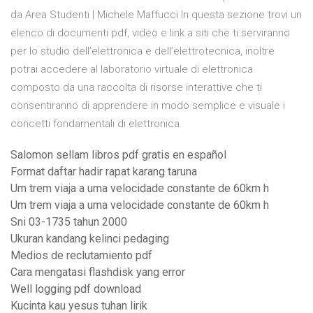
da Area Studenti | Michele Maffucci In questa sezione trovi un
elenco di documenti pdf, video e link a siti che ti serviranno
per lo studio dell’elettronica e dell’elettrotecnica, inoltre
potrai accedere al laboratorio virtuale di elettronica
composto da una raccolta di risorse interattive che ti
consentiranno di apprendere in modo semplice e visuale i
concetti fondamentali di elettronica.
Salomon sellam libros pdf gratis en español
Format daftar hadir rapat karang taruna
Um trem viaja a uma velocidade constante de 60km h
Um trem viaja a uma velocidade constante de 60km h
Sni 03-1735 tahun 2000
Ukuran kandang kelinci pedaging
Medios de reclutamiento pdf
Cara mengatasi flashdisk yang error
Well logging pdf download
Kucinta kau yesus tuhan lirik