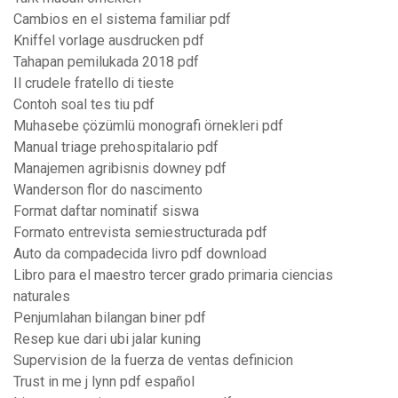
Cambios en el sistema familiar pdf
Kniffel vorlage ausdrucken pdf
Tahapan pemilukada 2018 pdf
Il crudele fratello di tieste
Contoh soal tes tiu pdf
Muhasebe çözümlü monografi örnekleri pdf
Manual triage prehospitalario pdf
Manajemen agribisnis downey pdf
Wanderson flor do nascimento
Format daftar nominatif siswa
Formato entrevista semiestructurada pdf
Auto da compadecida livro pdf download
Libro para el maestro tercer grado primaria ciencias
naturales
Penjumlahan bilangan biner pdf
Resep kue dari ubi jalar kuning
Supervision de la fuerza de ventas definicion
Trust in me j lynn pdf español