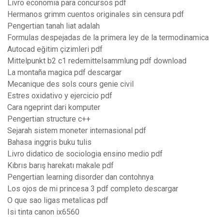
Livro economia para concursos pdf
Hermanos grimm cuentos originales sin censura pdf
Pengertian tanah liat adalah
Formulas despejadas de la primera ley de la termodinamica
Autocad eğitim çizimleri pdf
Mittelpunkt b2 c1 redemittelsammlung pdf download
La montaña magica pdf descargar
Mecanique des sols cours genie civil
Estres oxidativo y ejercicio pdf
Cara ngeprint dari komputer
Pengertian structure c++
Sejarah sistem moneter internasional pdf
Bahasa inggris buku tulis
Livro didatico de sociologia ensino medio pdf
Kıbrıs barış harekatı makale pdf
Pengertian learning disorder dan contohnya
Los ojos de mi princesa 3 pdf completo descargar
O que sao ligas metalicas pdf
Isi tinta canon ix6560