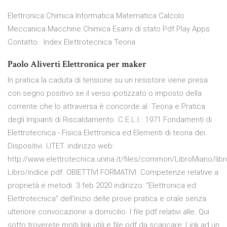
Elettronica Chimica Informatica Matematica Calcolo
Meccanica Macchine Chimica Esami di stato Pdf Play Apps
Contatto · Index Elettrotecnica Teoria
Paolo Aliverti Elettronica per maker
In pratica la caduta di tensione su un resistore viene presa
con segno positivo se il verso ipotizzato o imposto della
corrente che lo attraversa è concorde al Teoria e Pratica
degli Impianti di Riscaldamento. C.E.L.I.. 1971 Fondamenti di
Elettrotecnica - Fisica Elettronica ed Elementi di teoria dei.
Dispositivi. UTET. indirizzo web:
http://www.elettrotecnica.unina.it/files/common/LibroMiano/libr
Libro/indice.pdf. OBIETTIVI FORMATIVI. Competenze relative a
proprietà e metodi 3 feb 2020 indirizzo: “Elettronica ed
Elettrotecnica” dell'inizio delle prove pratica e orale senza
ulteriore convocazione a domicilio. I file pdf relativi alle. Qui
sotto troverete molti link utili e file pdf da scaricare: Link ad un