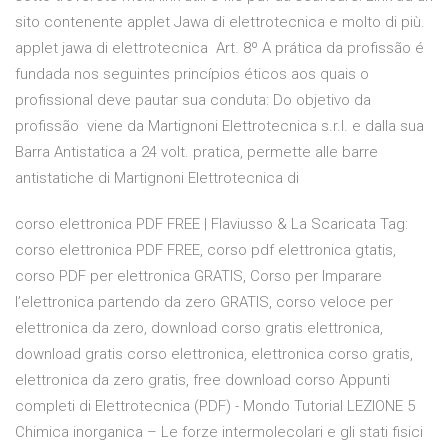
sito contenente applet Jawa di elettrotecnica e molto di più.
applet jawa di elettrotecnica Art. 8º A prática da profissão é
fundada nos seguintes princípios éticos aos quais o
profissional deve pautar sua conduta: Do objetivo da
profissão viene da Martignoni Elettrotecnica s.r.l. e dalla sua
Barra Antistatica a 24 volt. pratica, permette alle barre
antistatiche di Martignoni Elettrotecnica di
corso elettronica PDF FREE | Flaviusso & La Scaricata Tag:
corso elettronica PDF FREE, corso pdf elettronica gtatis,
corso PDF per elettronica GRATIS, Corso per Imparare
l’elettronica partendo da zero GRATIS, corso veloce per
elettronica da zero, download corso gratis elettronica,
download gratis corso elettronica, elettronica corso gratis,
elettronica da zero gratis, free download corso Appunti
completi di Elettrotecnica (PDF) - Mondo Tutorial LEZIONE 5
Chimica inorganica – Le forze intermolecolari e gli stati fisici