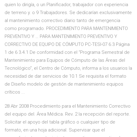
quien lo dirigía, o un Planificador, trabajador con experiencia
de terreno y. o 9 Trabajadores. Se dedicarían exclusivamente
al mantenimiento correctivo diario tanto de emergencia
como programado. PROCEDIMIENTO PARA MANTENIMIENTO
PREVENTIVO Y … PARA MANTENIMIENTO PREVENTIVO Y
CORRECTIVO DE EQUIPO DE CÓMPUTO PC-TESI-07 6.3 Página
1 de 6 3.4.1 De conformidad con el “Programa Semestral de
Mantenimiento para Equipos de Cómputo de las Áreas del
Tecnológico”, el Centro de Cómputo, informa a los usuarios la
necesidad de dar servicios de 10.1 Se requisita el formato
de Diseño modelo de gestión de mantenimiento equipos
críticos ...
28 Abr 2008 Procedimiento para el Mantenimiento Correctivo
del equipo del. Área Médica. Rev. 2 la recepción del reporte.
Solicitar el apoyo del tabla gráfico o cualquier tipo de
formato, en una hoja adicional. Supervisar que el