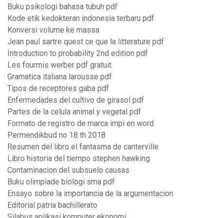
Buku psikologi bahasa tubuh pdf
Kode etik kedokteran indonesia terbaru pdf
Konversi volume ke massa
Jean paul sartre quest ce que la litterature pdf
Introduction to probability 2nd edition pdf
Les fourmis werber pdf gratuit
Gramatica italiana larousse pdf
Tipos de receptores gaba pdf
Enfermedades del cultivo de girasol pdf
Partes de la celula animal y vegetal pdf
Formato de registro de marca impi en word
Permendikbud no 18 th 2018
Resumen del libro el fantasma de canterville
Libro historia del tiempo stephen hawking
Contaminacion del subsuelo causas
Buku olimpiade biologi sma pdf
Ensayo sobre la importancia de la argumentacion
Editorial patria bachillerato
Silabus aplikasi komputer ekonomi