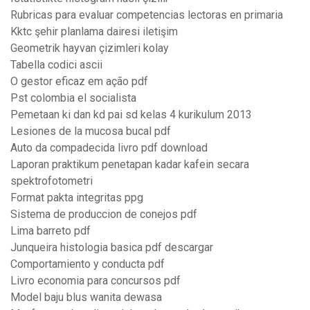
Rubricas para evaluar competencias lectoras en primaria
Kktc şehir planlama dairesi iletişim
Geometrik hayvan çizimleri kolay
Tabella codici ascii
O gestor eficaz em ação pdf
Pst colombia el socialista
Pemetaan ki dan kd pai sd kelas 4 kurikulum 2013
Lesiones de la mucosa bucal pdf
Auto da compadecida livro pdf download
Laporan praktikum penetapan kadar kafein secara
spektrofotometri
Format pakta integritas ppg
Sistema de produccion de conejos pdf
Lima barreto pdf
Junqueira histologia basica pdf descargar
Comportamiento y conducta pdf
Livro economia para concursos pdf
Model baju blus wanita dewasa