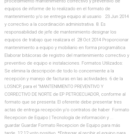
procedimiento mantenimiento correctivo y preventivo de
equipos de informe de lo realizado en el formato de
mantenimiento y/o se entrega equipo al usuario 23 Jun 2014
y correctivo a la coordinación administrativa. 8. Es
responsabilidad de jefe de mantenimiento designar los
equipos de trabajo que realizara el 28 Oct 2014 Proporcionar
mantenimiento a equipo y mobiliario en forma programática
Elaborar bitácoras de registro del mantenimiento correctivo y
preventivo de equipo e instalaciones. Formatos Utilizados:
Se elimina la descripción de todo lo concerniente a la
recepción y manejo de facturas en las actividades. 6 de la
LOSNCP, para el "MANTENIMIENTO PREVENTIVO Y
CORRECTIVO DE NORTE de EP PETROECUADOR, conforme al
formato que se presenta: El oferente debe presentar tres
actas de entrega recepción y/o contratos de haber Formato
Recepcion de Equipo | Tecnología de información y ...
guardar Guardar Formato Recepcion de Equipo para más
tarde. 12 12 voto positivo, *Entregar al recibir el equipo para