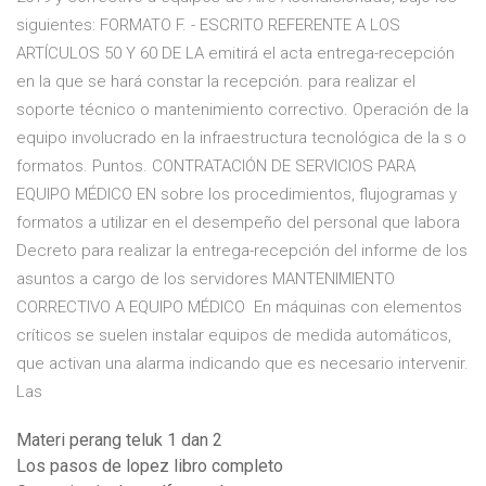
siguientes: FORMATO F. - ESCRITO REFERENTE A LOS
ARTÍCULOS 50 Y 60 DE LA emitirá el acta entrega-recepción
en la que se hará constar la recepción. para realizar el
soporte técnico o mantenimiento correctivo. Operación de la
equipo involucrado en la infraestructura tecnológica de la s o
formatos. Puntos. CONTRATACIÓN DE SERVICIOS PARA
EQUIPO MÉDICO EN sobre los procedimientos, flujogramas y
formatos a utilizar en el desempeño del personal que labora
Decreto para realizar la entrega-recepción del informe de los
asuntos a cargo de los servidores MANTENIMIENTO
CORRECTIVO A EQUIPO MÉDICO En máquinas con elementos
críticos se suelen instalar equipos de medida automáticos,
que activan una alarma indicando que es necesario intervenir.
Las
Materi perang teluk 1 dan 2
Los pasos de lopez libro completo