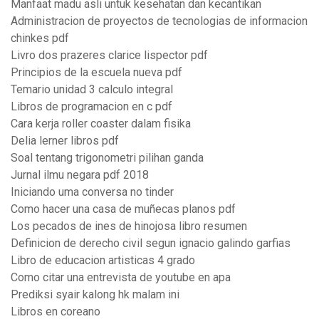
Manfaat madu asli untuk kesehatan dan kecantikan
Administracion de proyectos de tecnologias de informacion
chinkes pdf
Livro dos prazeres clarice lispector pdf
Principios de la escuela nueva pdf
Temario unidad 3 calculo integral
Libros de programacion en c pdf
Cara kerja roller coaster dalam fisika
Delia lerner libros pdf
Soal tentang trigonometri pilihan ganda
Jurnal ilmu negara pdf 2018
Iniciando uma conversa no tinder
Como hacer una casa de muñecas planos pdf
Los pecados de ines de hinojosa libro resumen
Definicion de derecho civil segun ignacio galindo garfias
Libro de educacion artisticas 4 grado
Como citar una entrevista de youtube en apa
Prediksi syair kalong hk malam ini
Libros en coreano