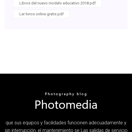
Libros del nuevo modelo educativo 2018 pdf
Ler livros online gratis pdf
que sus equipos y facilidades funcionen adecuadamente y
sin interrupción, el mantenimiento se Las salidas de servicio