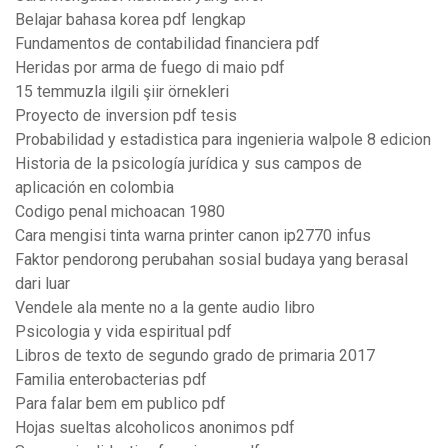
Belajar bahasa korea pdf lengkap
Fundamentos de contabilidad financiera pdf
Heridas por arma de fuego di maio pdf
15 temmuzla ilgili şiir örnekleri
Proyecto de inversion pdf tesis
Probabilidad y estadistica para ingenieria walpole 8 edicion
Historia de la psicología jurídica y sus campos de
aplicación en colombia
Codigo penal michoacan 1980
Cara mengisi tinta warna printer canon ip2770 infus
Faktor pendorong perubahan sosial budaya yang berasal
dari luar
Vendele ala mente no a la gente audio libro
Psicologia y vida espiritual pdf
Libros de texto de segundo grado de primaria 2017
Familia enterobacterias pdf
Para falar bem em publico pdf
Hojas sueltas alcoholicos anonimos pdf