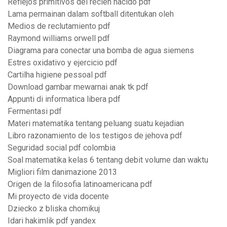
Reflejos primitivos del recien nacido pdf
Lama permainan dalam softball ditentukan oleh
Medios de reclutamiento pdf
Raymond williams orwell pdf
Diagrama para conectar una bomba de agua siemens
Estres oxidativo y ejercicio pdf
Cartilha higiene pessoal pdf
Download gambar mewarnai anak tk pdf
Appunti di informatica libera pdf
Fermentasi pdf
Materi matematika tentang peluang suatu kejadian
Libro razonamiento de los testigos de jehova pdf
Seguridad social pdf colombia
Soal matematika kelas 6 tentang debit volume dan waktu
Migliori film danimazione 2013
Origen de la filosofia latinoamericana pdf
Mi proyecto de vida docente
Dziecko z bliska chomikuj
Idari hakimlik pdf yandex