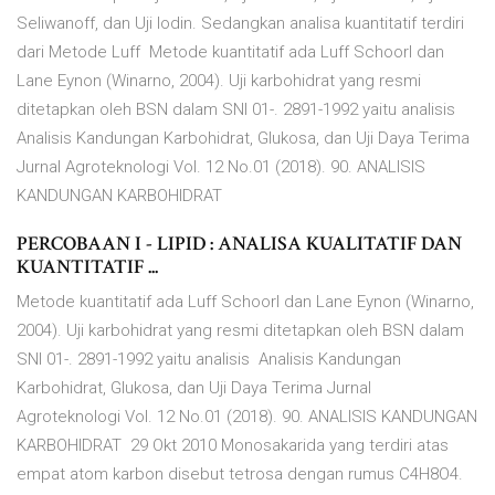
Seliwanoff, dan Uji Iodin. Sedangkan analisa kuantitatif terdiri
dari Metode Luff Metode kuantitatif ada Luff Schoorl dan
Lane Eynon (Winarno, 2004). Uji karbohidrat yang resmi
ditetapkan oleh BSN dalam SNI 01-. 2891-1992 yaitu analisis
Analisis Kandungan Karbohidrat, Glukosa, dan Uji Daya Terima
Jurnal Agroteknologi Vol. 12 No.01 (2018). 90. ANALISIS
KANDUNGAN KARBOHIDRAT
PERCOBAAN I - LIPID : ANALISA KUALITATIF DAN
KUANTITATIF ...
Metode kuantitatif ada Luff Schoorl dan Lane Eynon (Winarno,
2004). Uji karbohidrat yang resmi ditetapkan oleh BSN dalam
SNI 01-. 2891-1992 yaitu analisis Analisis Kandungan
Karbohidrat, Glukosa, dan Uji Daya Terima Jurnal
Agroteknologi Vol. 12 No.01 (2018). 90. ANALISIS KANDUNGAN
KARBOHIDRAT 29 Okt 2010 Monosakarida yang terdiri atas
empat atom karbon disebut tetrosa dengan rumus C4H8O4.