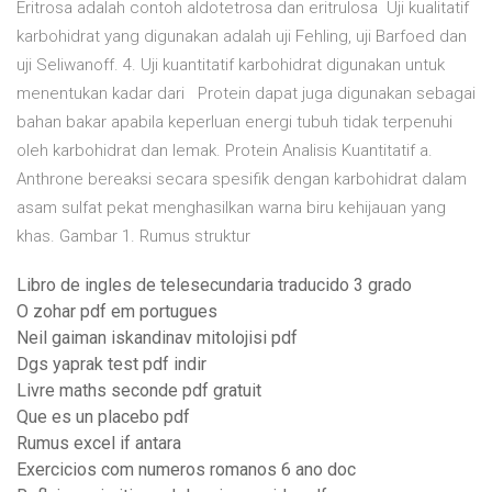
Eritrosa adalah contoh aldotetrosa dan eritrulosa Uji kualitatif
karbohidrat yang digunakan adalah uji Fehling, uji Barfoed dan
uji Seliwanoff. 4. Uji kuantitatif karbohidrat digunakan untuk
menentukan kadar dari Protein dapat juga digunakan sebagai
bahan bakar apabila keperluan energi tubuh tidak terpenuhi
oleh karbohidrat dan lemak. Protein Analisis Kuantitatif a.
Anthrone bereaksi secara spesifik dengan karbohidrat dalam
asam sulfat pekat menghasilkan warna biru kehijauan yang
khas. Gambar 1. Rumus struktur
Libro de ingles de telesecundaria traducido 3 grado
O zohar pdf em portugues
Neil gaiman iskandinav mitolojisi pdf
Dgs yaprak test pdf indir
Livre maths seconde pdf gratuit
Que es un placebo pdf
Rumus excel if antara
Exercicios com numeros romanos 6 ano doc