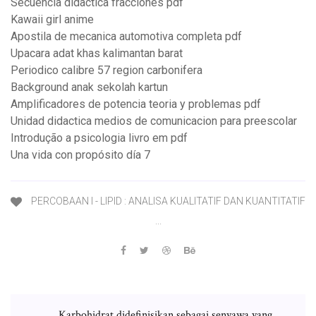
Secuencia didactica fracciones pdf
Kawaii girl anime
Apostila de mecanica automotiva completa pdf
Upacara adat khas kalimantan barat
Periodico calibre 57 region carbonifera
Background anak sekolah kartun
Amplificadores de potencia teoria y problemas pdf
Unidad didactica medios de comunicacion para preescolar
Introdução a psicologia livro em pdf
Una vida con propósito día 7
PERCOBAAN I - LIPID : ANALISA KUALITATIF DAN KUANTITATIF
...
Karbohidrat didefinisikan sebagai senyawa yang