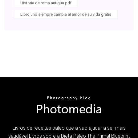
Historia de roma antigua pdf
Libro uno siempre cambia al amor de su vida gratis
Livros de receitas paleo que a vão ajudar a ser mais
saudável Livros sobre a Dieta Paleo The Primal Blueprint