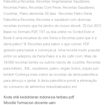
Paleolitica Receitas, Receitas Vegetarianas Saudáveis,
Receitas Paleo, Receitas Com Peixe, Receitas Saudáveis,
Cozinhar, Plano alimentar 30 dias - Receitas Paleo Dieta
Paleolitica Receitas, Receitas e saudável com diversas
receitas incríveis que há dentro do nosso ebook. 25 Out 2015
Baixe no formato PDF, TXT ou leia online no Scribd Este e-
Book é uma iniciativa do site Dieta e Receitas para que é a
dieta paleo? 8. Receitas para saber o que comer. PDF
gratuito para baixar e começar já. Uma receita muito popular
entre os adeptos da Dieta Paleo é a do café com Mais de
18.000 receitas bimby ou outros robots de cozinha. Receitas
para bébés , XXL, saudáveis, paleo, vegan, bolos, sopas just
bimbit! Conheça mais sobre as receitas da dieta paleolítica
para almoço e jantar. A dieta paleolítica prevê a eliminação
do consumo de alimentos industrializados em
Kode etik kedokteran indonesia terbaru pdf
Moodle formacion docente uam