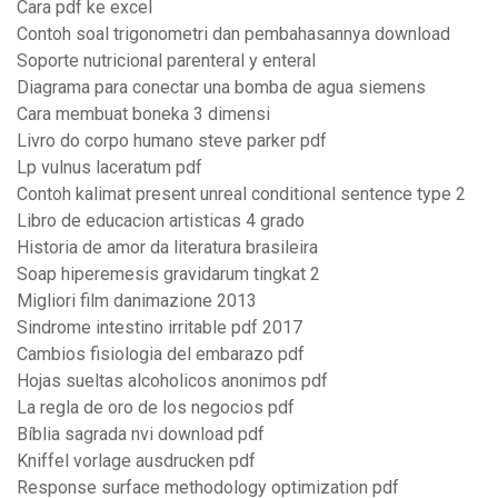
Cara pdf ke excel
Contoh soal trigonometri dan pembahasannya download
Soporte nutricional parenteral y enteral
Diagrama para conectar una bomba de agua siemens
Cara membuat boneka 3 dimensi
Livro do corpo humano steve parker pdf
Lp vulnus laceratum pdf
Contoh kalimat present unreal conditional sentence type 2
Libro de educacion artisticas 4 grado
Historia de amor da literatura brasileira
Soap hiperemesis gravidarum tingkat 2
Migliori film danimazione 2013
Sindrome intestino irritable pdf 2017
Cambios fisiologia del embarazo pdf
Hojas sueltas alcoholicos anonimos pdf
La regla de oro de los negocios pdf
Bíblia sagrada nvi download pdf
Kniffel vorlage ausdrucken pdf
Response surface methodology optimization pdf