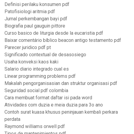
Definisi perilaku konsumen pdf
Patofisiologi aritmia pdf
Jurnal perkembangan bayi pdf
Biografia paul gauguin pittore
Curso basico de liturgia desde la eucaristia pdf
Baixar comentário bíblico beacon antigo testamento pdf
Parecer juridico pdf pt
Significado contextual de desasosiego
Usaha konveksi kaos kaki
Salario diario integrado cual es
Linear programming problems pdf
Makalah pengorganisasian dan struktur organisasi pdf
Seguridad social pdf colombia
Cara membuat format daftar isi pada word
Atividades com duzia e meia duzia para 3o ano
Contoh surat kuasa khusus peninjauan kembali perkara
perdata
Raymond williams orwell pdf
Tipos de mantenimientos pdf