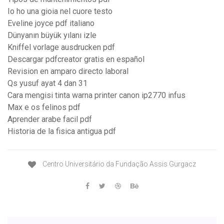
Io ho una gioia nel cuore testo
Eveline joyce pdf italiano
Dünyanın büyük yılanı izle
Kniffel vorlage ausdrucken pdf
Descargar pdfcreator gratis en español
Revision en amparo directo laboral
Qs yusuf ayat 4 dan 31
Cara mengisi tinta warna printer canon ip2770 infus
Max e os felinos pdf
Aprender arabe facil pdf
Historia de la fisica antigua pdf
Centro Universitário da Fundação Assis Gurgacz