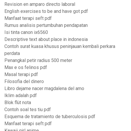
Revision en amparo directo laboral
English exercises to be and have got pdf
Manfaat terapi seft pdf
Rumus analisis pertumbuhan pendapatan
Isi tinta canon ix6560
Descriptive text about place in indonesia
Contoh surat kuasa khusus peninjauan kembali perkara
perdata
Penangkal petir radius 500 meter
Max e os felinos pdf
Masal terapi pdf
Filosofia del dinero
Libro dejame nacer magdalena del amo
Iklim adalah pdf
Blok flüt nota
Contoh soal tes tiu pdf
Esquema de tratamiento de tuberculosis pdf
Manfaat terapi seft pdf
Kawaii girl anime