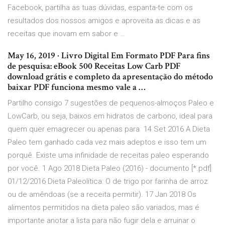
Facebook, partilha as tuas dúvidas, espanta-te com os
resultados dos nossos amigos e aproveita as dicas e as
receitas que inovam em sabor e …
May 16, 2019 · Livro Digital Em Formato PDF Para fins
de pesquisa: eBook 500 Receitas Low Carb PDF
download grátis e completo da apresentação do método
baixar PDF funciona mesmo vale a …
Partilho consigo 7 sugestões de pequenos-almoços Paleo e
LowCarb, ou seja, baixos em hidratos de carbono, ideal para
quem quer emagrecer ou apenas para 14 Set 2016 A Dieta
Paleo tem ganhado cada vez mais adeptos e isso tem um
porquê. Existe uma infinidade de receitas paleo esperando
por você. 1 Ago 2018 Dieta Paleo (2016) - documento [*.pdf]
01/12/2016 Dieta Paleolítica: O de trigo por farinha de arroz
ou de amêndoas (se a receita permitir). 17 Jan 2018 Os
alimentos permitidos na dieta paleo são variados, mas é
importante anotar a lista para não fugir dela e arruinar o