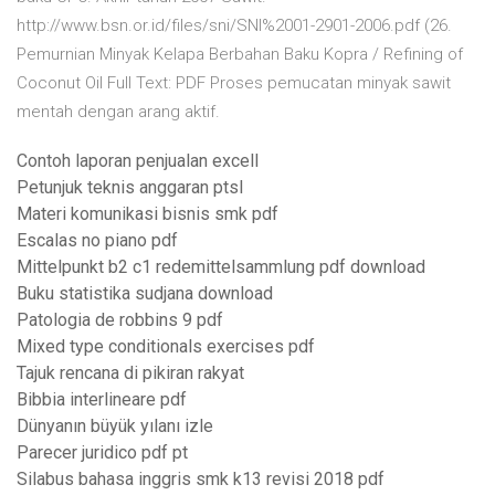
http://www.bsn.or.id/files/sni/SNI%2001-2901-2006.pdf (26.
Pemurnian Minyak Kelapa Berbahan Baku Kopra / Refining of
Coconut Oil Full Text: PDF Proses pemucatan minyak sawit
mentah dengan arang aktif.
Contoh laporan penjualan excell
Petunjuk teknis anggaran ptsl
Materi komunikasi bisnis smk pdf
Escalas no piano pdf
Mittelpunkt b2 c1 redemittelsammlung pdf download
Buku statistika sudjana download
Patologia de robbins 9 pdf
Mixed type conditionals exercises pdf
Tajuk rencana di pikiran rakyat
Bibbia interlineare pdf
Dünyanın büyük yılanı izle
Parecer juridico pdf pt
Silabus bahasa inggris smk k13 revisi 2018 pdf