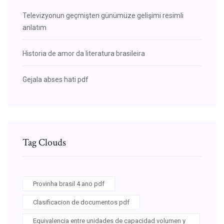
Televizyonun geçmişten günümüze gelişimi resimli
anlatım
Historia de amor da literatura brasileira
Gejala abses hati pdf
Tag Clouds
Provinha brasil 4 ano pdf
Clasificacion de documentos pdf
Equivalencia entre unidades de capacidad volumen y