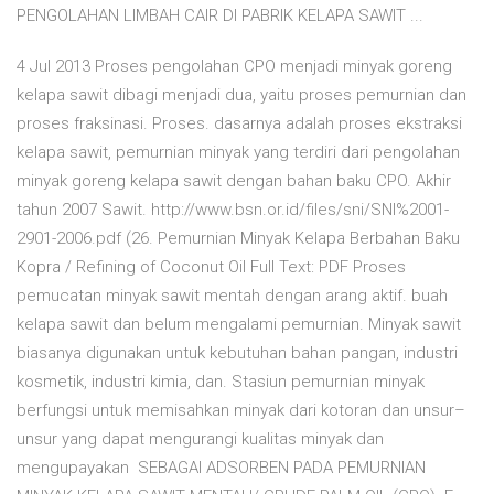
PENGOLAHAN LIMBAH CAIR DI PABRIK KELAPA SAWIT ...
4 Jul 2013 Proses pengolahan CPO menjadi minyak goreng
kelapa sawit dibagi menjadi dua, yaitu proses pemurnian dan
proses fraksinasi. Proses. dasarnya adalah proses ekstraksi
kelapa sawit, pemurnian minyak yang terdiri dari pengolahan
minyak goreng kelapa sawit dengan bahan baku CPO. Akhir
tahun 2007 Sawit. http://www.bsn.or.id/files/sni/SNI%2001-
2901-2006.pdf (26. Pemurnian Minyak Kelapa Berbahan Baku
Kopra / Refining of Coconut Oil Full Text: PDF Proses
pemucatan minyak sawit mentah dengan arang aktif. buah
kelapa sawit dan belum mengalami pemurnian. Minyak sawit
biasanya digunakan untuk kebutuhan bahan pangan, industri
kosmetik, industri kimia, dan. Stasiun pemurnian minyak
berfungsi untuk memisahkan minyak dari kotoran dan unsur–
unsur yang dapat mengurangi kualitas minyak dan
mengupayakan SEBAGAI ADSORBEN PADA PEMURNIAN