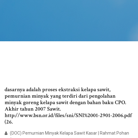
dasarnya adalah proses ekstraksi kelapa sawit,
pemurnian minyak yang terdiri dari pengolahan
minyak goreng kelapa sawit dengan bahan baku CPO.
Akhir tahun 2007 Sawit.
http://www.bsn.or.id/files/sni/SNI%2001-2901-2006.pdf
(26.
(DOC) Pemurnian Minyak Kelapa Sawit Kasar | Rahmat Pohan