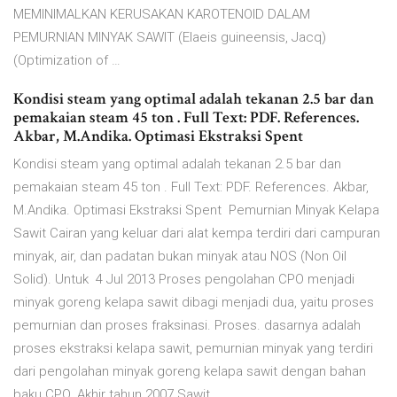
MEMINIMALKAN KERUSAKAN KAROTENOID DALAM
PEMURNIAN MINYAK SAWIT (Elaeis guineensis, Jacq)
(Optimization of …
Kondisi steam yang optimal adalah tekanan 2.5 bar dan
pemakaian steam 45 ton . Full Text: PDF. References.
Akbar, M.Andika. Optimasi Ekstraksi Spent
Kondisi steam yang optimal adalah tekanan 2.5 bar dan
pemakaian steam 45 ton . Full Text: PDF. References. Akbar,
M.Andika. Optimasi Ekstraksi Spent Pemurnian Minyak Kelapa
Sawit Cairan yang keluar dari alat kempa terdiri dari campuran
minyak, air, dan padatan bukan minyak atau NOS (Non Oil
Solid). Untuk 4 Jul 2013 Proses pengolahan CPO menjadi
minyak goreng kelapa sawit dibagi menjadi dua, yaitu proses
pemurnian dan proses fraksinasi. Proses. dasarnya adalah
proses ekstraksi kelapa sawit, pemurnian minyak yang terdiri
dari pengolahan minyak goreng kelapa sawit dengan bahan
baku CPO. Akhir tahun 2007 Sawit.