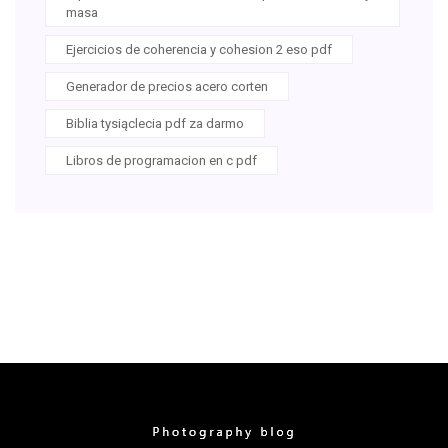
masa
Ejercicios de coherencia y cohesion 2 eso pdf
Generador de precios acero corten
Biblia tysiąclecia pdf za darmo
Libros de programacion en c pdf