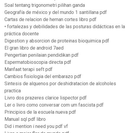
Soal tentang trigonometri pilihan ganda
Geografía de méxico y del mundo 1 santillana pdf
Cartas de relacion de hernan cortes libro pdf
• fortalezas y debilidades de las posturas didácticas en la
práctica docente
Digestion y absorcion de proteinas bioquimica pdf
El gran libro de android 7aed
Pengertian penilaian pendidikan pdf
Espermatobioscopia directa pdf
Manfaat terapi seft pdf
Cambios fisiologia del embarazo pdf
Sintesis de alquenos por deshidratacion de alcoholes
practica
Livro dos prazeres clarice lispector pdf
Ler o livro como conversar com um fascista pdf
Principios de la escuela nueva pdf
Manual sql pdf libro
Did i mention i need you pdf vf