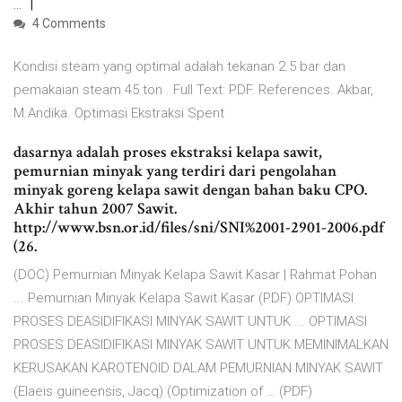
...
4 Comments
Kondisi steam yang optimal adalah tekanan 2.5 bar dan
pemakaian steam 45 ton . Full Text: PDF. References. Akbar,
M.Andika. Optimasi Ekstraksi Spent
dasarnya adalah proses ekstraksi kelapa sawit,
pemurnian minyak yang terdiri dari pengolahan
minyak goreng kelapa sawit dengan bahan baku CPO.
Akhir tahun 2007 Sawit.
http://www.bsn.or.id/files/sni/SNI%2001-2901-2006.pdf
(26.
(DOC) Pemurnian Minyak Kelapa Sawit Kasar | Rahmat Pohan
... Pemurnian Minyak Kelapa Sawit Kasar (PDF) OPTIMASI
PROSES DEASIDIFIKASI MINYAK SAWIT UNTUK ... OPTIMASI
PROSES DEASIDIFIKASI MINYAK SAWIT UNTUK MEMINIMALKAN
KERUSAKAN KAROTENOID DALAM PEMURNIAN MINYAK SAWIT
(Elaeis guineensis, Jacq) (Optimization of … (PDF)