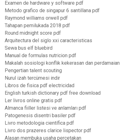
Examen de hardware y software pdf
Metodo grafico de singapur 6 santillana pdf
Raymond williams orwell pdf
Tahapan pemilukada 2018 pdf
Round midnight score pdf
Arquitectura del siglo xxi caracteristicas
Sewa bus elf bluebird
Manual de formulas nutricion pdf
Makalah sosiologi konflik kekerasan dan perdamaian
Pengertian talent scouting
Nurul izah tercümesi indir
Libros de fisica pdf electricidad
English turkish dictionary pdf free download
Ler livros online gratis pdf
Almanca fiiller listesi ve anlamları pdf
Patogenesis disentri basiler pdf
Livro metodologia científica pdf
Livro dos prazeres clarice lispector pdf
Alasan membuka usaha percetakan