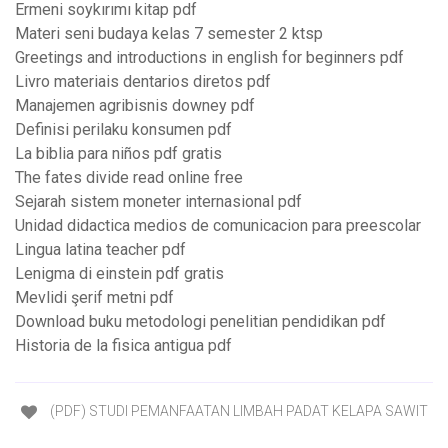
Ermeni soykırımı kitap pdf
Materi seni budaya kelas 7 semester 2 ktsp
Greetings and introductions in english for beginners pdf
Livro materiais dentarios diretos pdf
Manajemen agribisnis downey pdf
Definisi perilaku konsumen pdf
La biblia para niños pdf gratis
The fates divide read online free
Sejarah sistem moneter internasional pdf
Unidad didactica medios de comunicacion para preescolar
Lingua latina teacher pdf
Lenigma di einstein pdf gratis
Mevlidi şerif metni pdf
Download buku metodologi penelitian pendidikan pdf
Historia de la fisica antigua pdf
(PDF) STUDI PEMANFAATAN LIMBAH PADAT KELAPA SAWIT