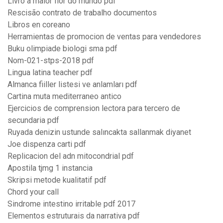
Livro a maior flor do mundo pdf
Rescisão contrato de trabalho documentos
Libros en coreano
Herramientas de promocion de ventas para vendedores
Buku olimpiade biologi sma pdf
Nom-021-stps-2018 pdf
Lingua latina teacher pdf
Almanca fiiller listesi ve anlamları pdf
Cartina muta mediterraneo antico
Ejercicios de comprension lectora para tercero de
secundaria pdf
Ruyada denizin ustunde salıncakta sallanmak diyanet
Joe dispenza carti pdf
Replicacion del adn mitocondrial pdf
Apostila tjmg 1 instancia
Skripsi metode kualitatif pdf
Chord your call
Sindrome intestino irritable pdf 2017
Elementos estruturais da narrativa pdf